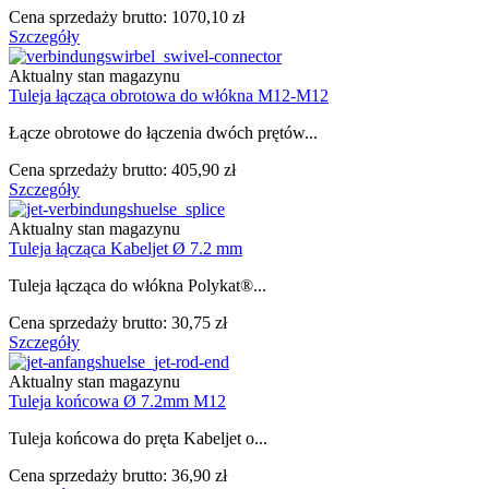
Cena sprzedaży brutto:
1070,10 zł
Szczegóły
Aktualny stan magazynu
Tuleja łącząca obrotowa do włókna M12-M12
Łącze obrotowe do łączenia dwóch prętów...
Cena sprzedaży brutto:
405,90 zł
Szczegóły
Aktualny stan magazynu
Tuleja łącząca Kabeljet Ø 7.2 mm
Tuleja łącząca do włókna Polykat®...
Cena sprzedaży brutto:
30,75 zł
Szczegóły
Aktualny stan magazynu
Tuleja końcowa Ø 7.2mm M12
Tuleja końcowa do pręta Kabeljet o...
Cena sprzedaży brutto:
36,90 zł