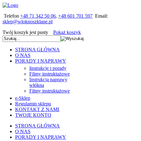
Telefon
+48 71 342 50 06
,
+48 601 701 597
Email:
Twój koszyk jest pusty
Pokaż koszyk
STRONA GŁÓWNA
O NAS
PORADY I NAPRAWY
Instrukcje i porady
Filmy instruktażowe
Instrukcja naprawy
włókna
Filmy instruktażowe
e-Sklep
Regulamin sklepu
KONTAKT Z NAMI
TWOJE KONTO
STRONA GŁÓWNA
O NAS
PORADY I NAPRAWY