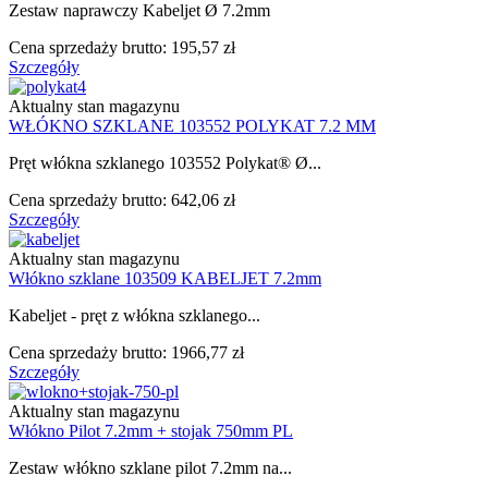
Zestaw naprawczy Kabeljet Ø 7.2mm
Cena sprzedaży brutto:
195,57 zł
Szczegóły
Aktualny stan magazynu
WŁÓKNO SZKLANE 103552 POLYKAT 7.2 MM
Pręt włókna szklanego 103552 Polykat® Ø...
Cena sprzedaży brutto:
642,06 zł
Szczegóły
Aktualny stan magazynu
Włókno szklane 103509 KABELJET 7.2mm
Kabeljet - pręt z włókna szklanego...
Cena sprzedaży brutto:
1966,77 zł
Szczegóły
Aktualny stan magazynu
Włókno Pilot 7.2mm + stojak 750mm PL
Zestaw włókno szklane pilot 7.2mm na...