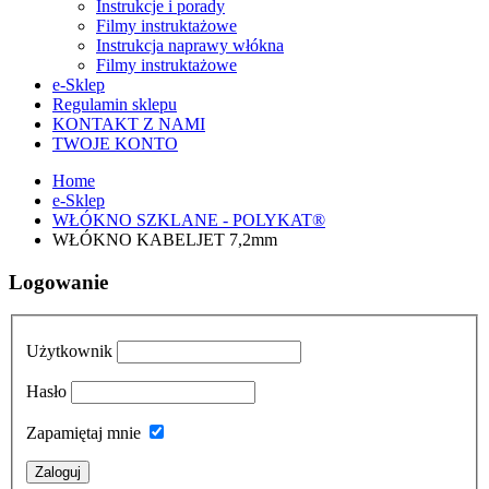
Instrukcje i porady
Filmy instruktażowe
Instrukcja naprawy włókna
Filmy instruktażowe
e-Sklep
Regulamin sklepu
KONTAKT Z NAMI
TWOJE KONTO
Home
e-Sklep
WŁÓKNO SZKLANE - POLYKAT®
WŁÓKNO KABELJET 7,2mm
Logowanie
Użytkownik
Hasło
Zapamiętaj mnie