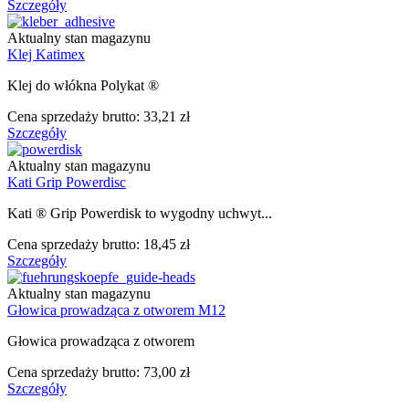
Szczegóły
Aktualny stan magazynu
Klej Katimex
Klej do włókna Polykat ®
Cena sprzedaży brutto:
33,21 zł
Szczegóły
Aktualny stan magazynu
Kati Grip Powerdisc
Kati ® Grip Powerdisk to wygodny uchwyt...
Cena sprzedaży brutto:
18,45 zł
Szczegóły
Aktualny stan magazynu
Głowica prowadząca z otworem M12
Głowica prowadząca z otworem
Cena sprzedaży brutto:
73,00 zł
Szczegóły