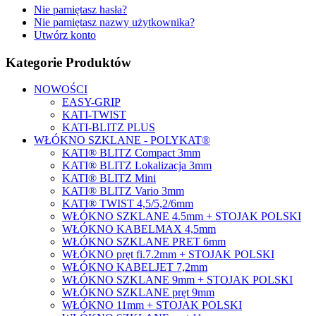
Nie pamiętasz hasła?
Nie pamiętasz nazwy użytkownika?
Utwórz konto
Kategorie Produktów
NOWOŚCI
EASY-GRIP
KATI-TWIST
KATI-BLITZ PLUS
WŁÓKNO SZKLANE - POLYKAT®
KATI® BLITZ Compact 3mm
KATI® BLITZ Lokalizacja 3mm
KATI® BLITZ Mini
KATI® BLITZ Vario 3mm
KATI® TWIST 4,5/5,2/6mm
WŁÓKNO SZKLANE 4.5mm + STOJAK POLSKI
WŁÓKNO KABELMAX 4,5mm
WŁÓKNO SZKLANE PRET 6mm
WŁÓKNO pręt fi.7.2mm + STOJAK POLSKI
WŁÓKNO KABELJET 7,2mm
WŁÓKNO SZKLANE 9mm + STOJAK POLSKI
WŁÓKNO SZKLANE pręt 9mm
WŁÓKNO 11mm + STOJAK POLSKI