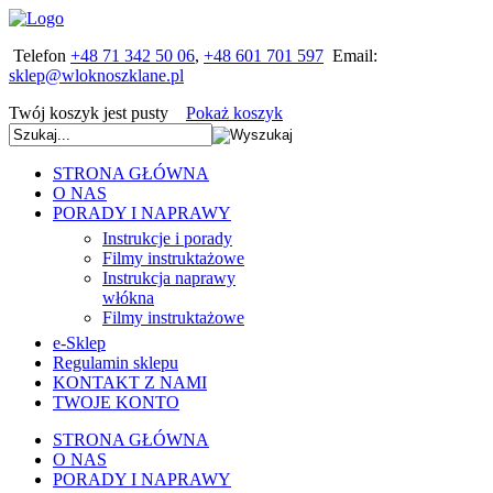
Telefon
+48 71 342 50 06
,
+48 601 701 597
Email:
Twój koszyk jest pusty
Pokaż koszyk
STRONA GŁÓWNA
O NAS
PORADY I NAPRAWY
Instrukcje i porady
Filmy instruktażowe
Instrukcja naprawy
włókna
Filmy instruktażowe
e-Sklep
Regulamin sklepu
KONTAKT Z NAMI
TWOJE KONTO
STRONA GŁÓWNA
O NAS
PORADY I NAPRAWY