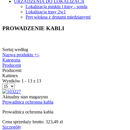
URZĄDZENIA DO LOKALIZACJI
Lokalizacja punktu i trasy - sonda
Lokalizacja trasy 2w1
Pręt włokna z drutami miedzianymi
PROWADZENIE KABLI
Sortuj według
Nazwa produktu +/-
Kategoria
Producent
Producent:
Katimex
Wyników 1 - 13 z 13
Aktualny stan magazynu
Prowadnica ochronna kabla
Prowadnica ochronna kabla
Cena sprzedaży brutto:
323,49 zł
Szczegóły