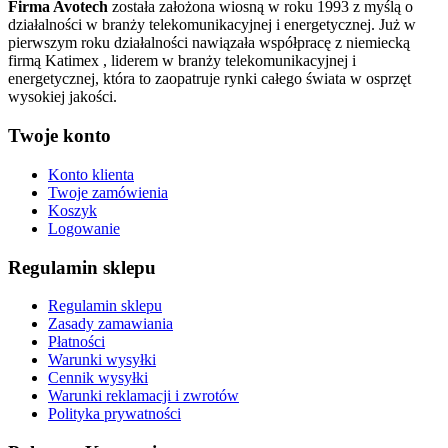
Firma Avotech
została założona wiosną w roku 1993 z myślą o
działalności w branży telekomunikacyjnej i energetycznej. Już w
pierwszym roku działalności nawiązała współpracę z niemiecką
firmą Katimex , liderem w branży telekomunikacyjnej i
energetycznej, która to zaopatruje rynki całego świata w osprzęt
wysokiej jakości.
Twoje konto
Konto klienta
Twoje zamówienia
Koszyk
Logowanie
Regulamin sklepu
Regulamin sklepu
Zasady zamawiania
Płatności
Warunki wysyłki
Cennik wysyłki
Warunki reklamacji i zwrotów
Polityka prywatności