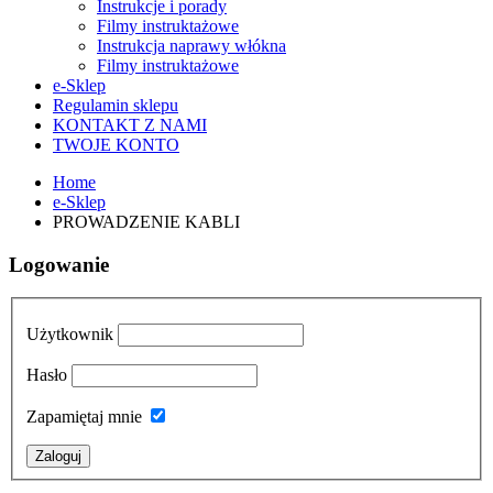
Instrukcje i porady
Filmy instruktażowe
Instrukcja naprawy włókna
Filmy instruktażowe
e-Sklep
Regulamin sklepu
KONTAKT Z NAMI
TWOJE KONTO
Home
e-Sklep
PROWADZENIE KABLI
Logowanie
Użytkownik
Hasło
Zapamiętaj mnie