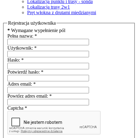
Lokalizacja punktu i trasy - sonda
Lokalizacja trasy 2w1
Pręt włokna z drutami miedzianymi
Rejestracja użytkownika
*
Wymagane wypełnienie pól
Pełna nazwa:
*
Użytkownik:
*
Hasło:
*
Potwierdź hasło:
*
Adres email:
*
Powtórz adres email:
*
Captcha
*