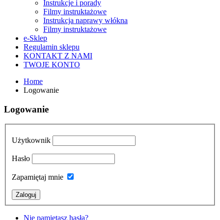
Instrukcje i porady
Filmy instruktażowe
Instrukcja naprawy włókna
Filmy instruktażowe
e-Sklep
Regulamin sklepu
KONTAKT Z NAMI
TWOJE KONTO
Home
Logowanie
Logowanie
Użytkownik
Hasło
Zapamiętaj mnie
Nie pamiętasz hasła?