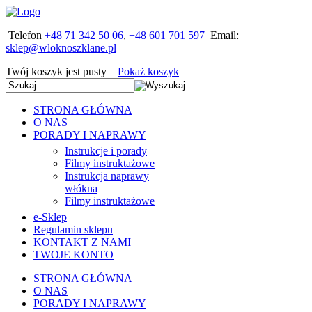
Telefon
+48 71 342 50 06
,
+48 601 701 597
Email:
Twój koszyk jest pusty
Pokaż koszyk
STRONA GŁÓWNA
O NAS
PORADY I NAPRAWY
Instrukcje i porady
Filmy instruktażowe
Instrukcja naprawy
włókna
Filmy instruktażowe
e-Sklep
Regulamin sklepu
KONTAKT Z NAMI
TWOJE KONTO
STRONA GŁÓWNA
O NAS
PORADY I NAPRAWY