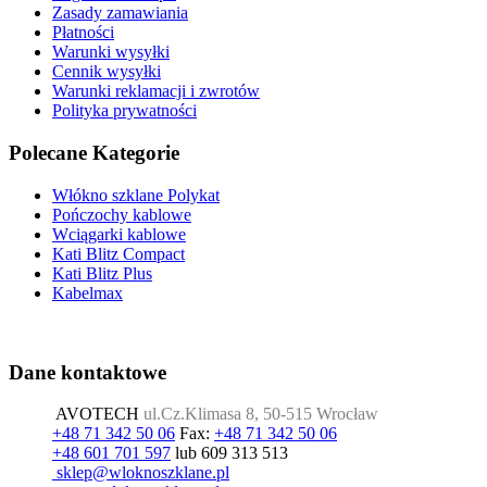
Zasady zamawiania
Płatności
Warunki wysyłki
Cennik wysyłki
Warunki reklamacji i zwrotów
Polityka prywatności
Polecane Kategorie
Włókno szklane Polykat
Pończochy kablowe
Wciągarki kablowe
Kati Blitz Compact
Kati Blitz Plus
Kabelmax
Dane kontaktowe
AVOTECH
ul.Cz.Klimasa 8, 50-515 Wrocław
+48 71 342 50 06
Fax:
+48 71 342 50 06
+48 601 701 597
lub 609 313 513