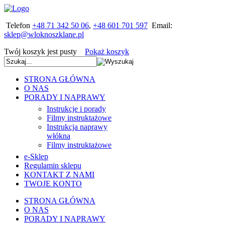
Telefon
+48 71 342 50 06
,
+48 601 701 597
Email:
Twój koszyk jest pusty
Pokaż koszyk
STRONA GŁÓWNA
O NAS
PORADY I NAPRAWY
Instrukcje i porady
Filmy instruktażowe
Instrukcja naprawy
włókna
Filmy instruktażowe
e-Sklep
Regulamin sklepu
KONTAKT Z NAMI
TWOJE KONTO
STRONA GŁÓWNA
O NAS
PORADY I NAPRAWY