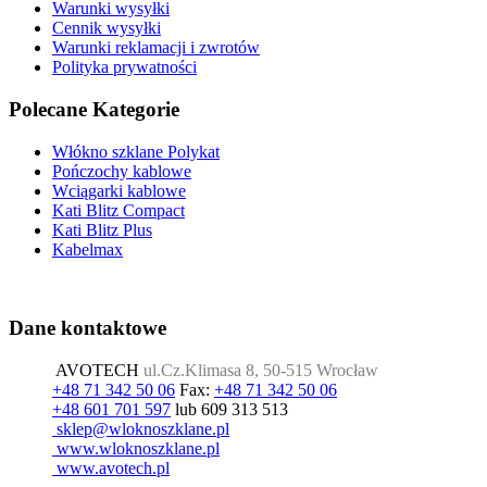
Warunki wysyłki
Cennik wysyłki
Warunki reklamacji i zwrotów
Polityka prywatności
Polecane Kategorie
Włókno szklane Polykat
Pończochy kablowe
Wciągarki kablowe
Kati Blitz Compact
Kati Blitz Plus
Kabelmax
Dane kontaktowe
AVOTECH
ul.Cz.Klimasa 8, 50-515 Wrocław
+48 71 342 50 06
Fax:
+48 71 342 50 06
+48 601 701 597
lub 609 313 513
www.wloknoszklane.pl
www.avotech.pl