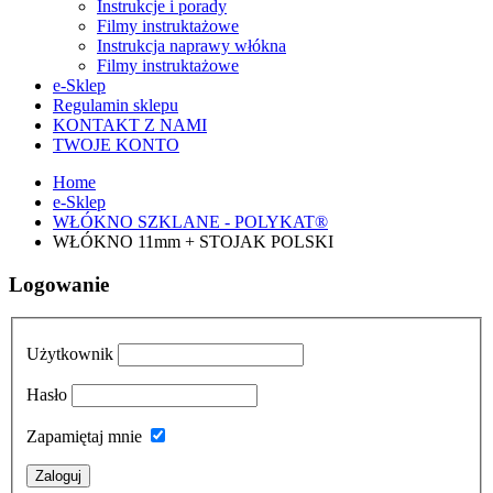
Instrukcje i porady
Filmy instruktażowe
Instrukcja naprawy włókna
Filmy instruktażowe
e-Sklep
Regulamin sklepu
KONTAKT Z NAMI
TWOJE KONTO
Home
e-Sklep
WŁÓKNO SZKLANE - POLYKAT®
WŁÓKNO 11mm + STOJAK POLSKI
Logowanie
Użytkownik
Hasło
Zapamiętaj mnie