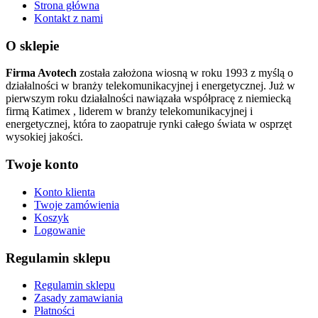
Strona główna
Kontakt z nami
O sklepie
Firma Avotech
została założona wiosną w roku 1993 z myślą o
działalności w branży telekomunikacyjnej i energetycznej. Już w
pierwszym roku działalności nawiązała współpracę z niemiecką
firmą Katimex , liderem w branży telekomunikacyjnej i
energetycznej, która to zaopatruje rynki całego świata w osprzęt
wysokiej jakości.
Twoje konto
Konto klienta
Twoje zamówienia
Koszyk
Logowanie
Regulamin sklepu
Regulamin sklepu
Zasady zamawiania
Płatności