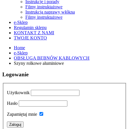
Instrukcje i porady
Filmy instruktażowe
Instrukcja naprawy włókna
Filmy instruktażowe
e-Sklep
Regulamin sklepu
KONTAKT Z NAMI
TWOJE KONTO
Home
e-Sklep
OBSŁUGA BĘBNÓW KABLOWYCH
Szyny rolkowe aluminiowe
Logowanie
Użytkownik
Hasło
Zapamiętaj mnie