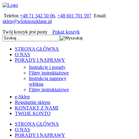
Telefon
+48 71 342 50 06
,
+48 601 701 597
Email:
Twój koszyk jest pusty
Pokaż koszyk
STRONA GŁÓWNA
O NAS
PORADY I NAPRAWY
Instrukcje i porady
Filmy instruktażowe
Instrukcja naprawy
włókna
Filmy instruktażowe
e-Sklep
Regulamin sklepu
KONTAKT Z NAMI
TWOJE KONTO
STRONA GŁÓWNA
O NAS
PORADY I NAPRAWY