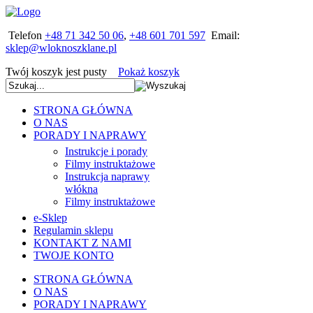
Telefon
+48 71 342 50 06
,
+48 601 701 597
Email:
Twój koszyk jest pusty
Pokaż koszyk
STRONA GŁÓWNA
O NAS
PORADY I NAPRAWY
Instrukcje i porady
Filmy instruktażowe
Instrukcja naprawy
włókna
Filmy instruktażowe
e-Sklep
Regulamin sklepu
KONTAKT Z NAMI
TWOJE KONTO
STRONA GŁÓWNA
O NAS
PORADY I NAPRAWY