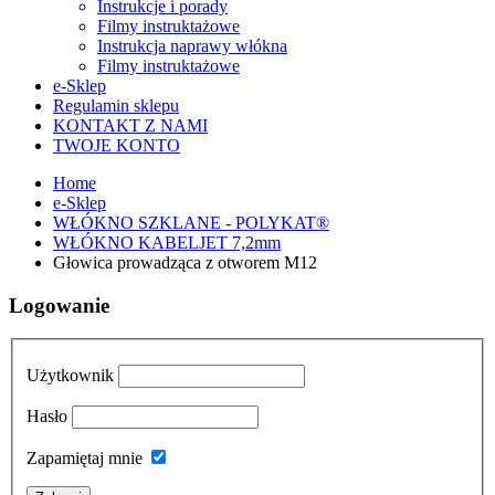
Instrukcje i porady
Filmy instruktażowe
Instrukcja naprawy włókna
Filmy instruktażowe
e-Sklep
Regulamin sklepu
KONTAKT Z NAMI
TWOJE KONTO
Home
e-Sklep
WŁÓKNO SZKLANE - POLYKAT®
WŁÓKNO KABELJET 7,2mm
Głowica prowadząca z otworem M12
Logowanie
Użytkownik
Hasło
Zapamiętaj mnie