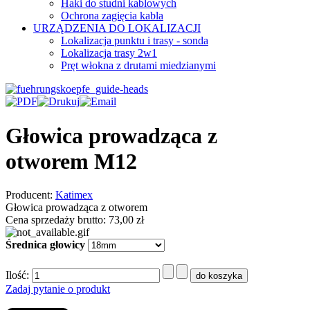
Haki do studni kablowych
Ochrona zagięcia kabla
URZĄDZENIA DO LOKALIZACJI
Lokalizacja punktu i trasy - sonda
Lokalizacja trasy 2w1
Pręt włokna z drutami miedzianymi
Głowica prowadząca z
otworem M12
Producent:
Katimex
Głowica prowadząca z otworem
Cena sprzedaży brutto:
73,00 zł
Średnica głowicy
Ilość:
Zadaj pytanie o produkt