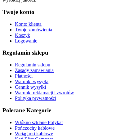
Twoje konto
Konto klienta
Twoje zamówienia
Koszyk
Logowanie
Regulamin sklepu
Regulamin sklepu
Zasady zamawiania
Płatności
Warunki wysyłki
Cennik wysyłki
Warunki reklamacji i zwrotów
Polityka prywatności
Polecane Kategorie
Włókno szklane Polykat
Pończochy kablowe
Wciągarki kablowe