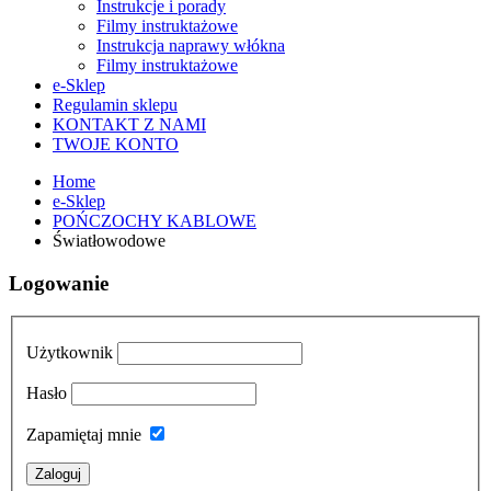
Instrukcje i porady
Filmy instruktażowe
Instrukcja naprawy włókna
Filmy instruktażowe
e-Sklep
Regulamin sklepu
KONTAKT Z NAMI
TWOJE KONTO
Home
e-Sklep
POŃCZOCHY KABLOWE
Światłowodowe
Logowanie
Użytkownik
Hasło
Zapamiętaj mnie