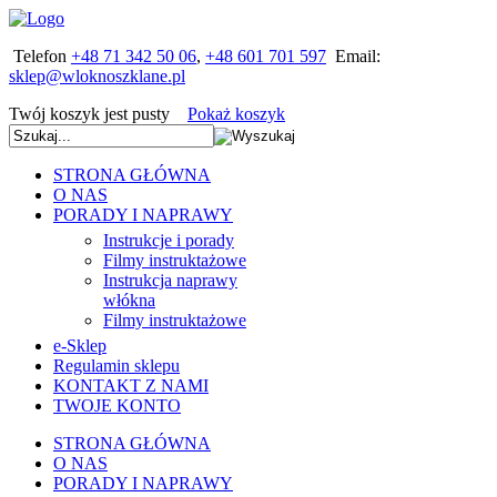
Telefon
+48 71 342 50 06
,
+48 601 701 597
Email:
Twój koszyk jest pusty
Pokaż koszyk
STRONA GŁÓWNA
O NAS
PORADY I NAPRAWY
Instrukcje i porady
Filmy instruktażowe
Instrukcja naprawy
włókna
Filmy instruktażowe
e-Sklep
Regulamin sklepu
KONTAKT Z NAMI
TWOJE KONTO
STRONA GŁÓWNA
O NAS
PORADY I NAPRAWY