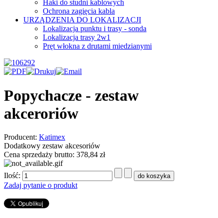
Haki do studni kablowych
Ochrona zagięcia kabla
URZĄDZENIA DO LOKALIZACJI
Lokalizacja punktu i trasy - sonda
Lokalizacja trasy 2w1
Pręt włokna z drutami miedzianymi
Popychacze - zestaw
akceroriów
Producent:
Katimex
Dodatkowy zestaw akcesoriów
Cena sprzedaży brutto:
378,84 zł
Ilość:
Zadaj pytanie o produkt