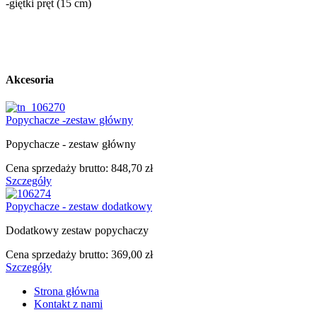
-giętki
pręt
(
15 cm
)
Akcesoria
Popychacze -zestaw główny
Popychacze - zestaw główny
Cena sprzedaży brutto:
848,70 zł
Szczegóły
Popychacze - zestaw dodatkowy
Dodatkowy zestaw popychaczy
Cena sprzedaży brutto:
369,00 zł
Szczegóły
Strona główna
Kontakt z nami