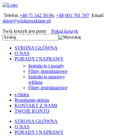
Telefon
+48 71 342 50 06
,
+48 601 701 597
Email:
Twój koszyk jest pusty
Pokaż koszyk
STRONA GŁÓWNA
O NAS
PORADY I NAPRAWY
Instrukcje i porady
Filmy instruktażowe
Instrukcja naprawy
włókna
Filmy instruktażowe
e-Sklep
Regulamin sklepu
KONTAKT Z NAMI
TWOJE KONTO
STRONA GŁÓWNA
O NAS
PORADY I NAPRAWY