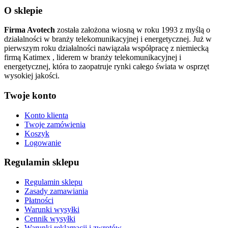
O sklepie
Firma Avotech
została założona wiosną w roku 1993 z myślą o
działalności w branży telekomunikacyjnej i energetycznej. Już w
pierwszym roku działalności nawiązała współpracę z niemiecką
firmą Katimex , liderem w branży telekomunikacyjnej i
energetycznej, która to zaopatruje rynki całego świata w osprzęt
wysokiej jakości.
Twoje konto
Konto klienta
Twoje zamówienia
Koszyk
Logowanie
Regulamin sklepu
Regulamin sklepu
Zasady zamawiania
Płatności
Warunki wysyłki
Cennik wysyłki
Warunki reklamacji i zwrotów