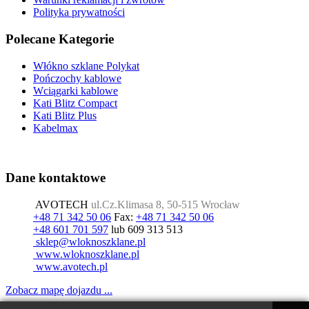
Polityka prywatności
Polecane Kategorie
Włókno szklane Polykat
Pończochy kablowe
Wciągarki kablowe
Kati Blitz Compact
Kati Blitz Plus
Kabelmax
Dane kontaktowe
AVOTECH
ul.Cz.Klimasa 8, 50-515 Wrocław
+48 71 342 50 06
Fax:
+48 71 342 50 06
+48 601 701 597
lub 609 313 513
www.wloknoszklane.pl
www.avotech.pl
Zobacz mapę dojazdu ...